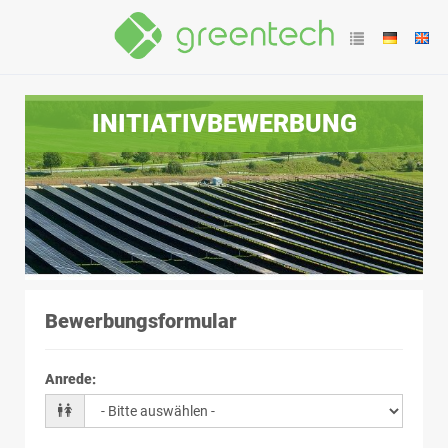
INITIATIVBEWERBUNG
Bewerbungsformular
Anrede
: