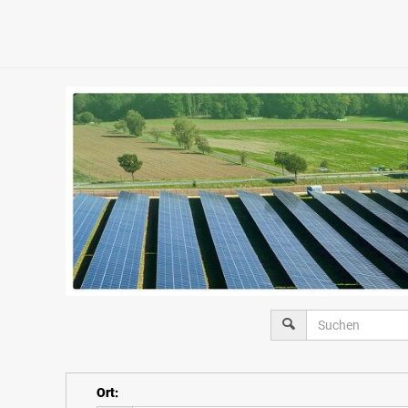
Ort
: