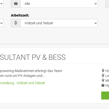
Arbeitszeit
:
SULTANT PV & BESS
Repowering-Maßnahmen erbringt das Team
Ha
ngen rund um PV-Anlagen und...
Le
Mü
tellung - Vollzeit und Teilzeit
Hy