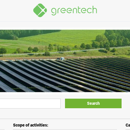
Search
Scope of activities
:
Ca