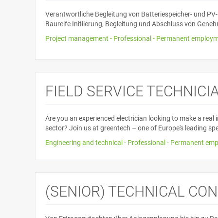
Verantwortliche Begleitung von Batteriespeicher- und PV
Baureife Initiierung, Begleitung und Abschluss von Gene
Project management - Professional - Permanent employme
FIELD SERVICE TECHNICIA
Are you an experienced electrician looking to make a real
sector? Join us at greentech – one of Europe's leading speci
Engineering and technical - Professional - Permanent emp
(SENIOR) TECHNICAL CON