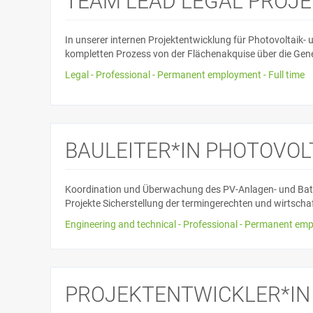
TEAM LEAD LEGAL PROJ
In unserer internen Projektentwicklung für Photovoltaik- 
kompletten Prozess von der Flächenakquise über die Gen
Legal - Professional - Permanent employment - Full time
BAULEITER*IN PHOTOVOL
Koordination und Überwachung des PV-Anlagen- und Batt
Projekte Sicherstellung der termingerechten und wirtscha
Engineering and technical - Professional - Permanent emp
PROJEKTENTWICKLER*IN