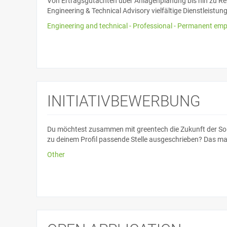
Von Ertragsgutachten über Anlagenplanung bis hin zu 
Engineering & Technical Advisory vielfältige Dienstleistu
Engineering and technical - Professional - Permanent empl
INITIATIVBEWERBUNG
Du möchtest zusammen mit greentech die Zukunft der Sola
zu deinem Profil passende Stelle ausgeschrieben? Das mac
Other