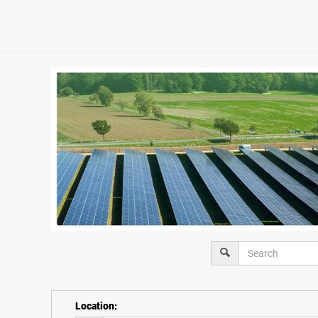
Location
: