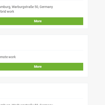
mburg, Warburgstraße 50, Germany
brid work
More
mote work
More