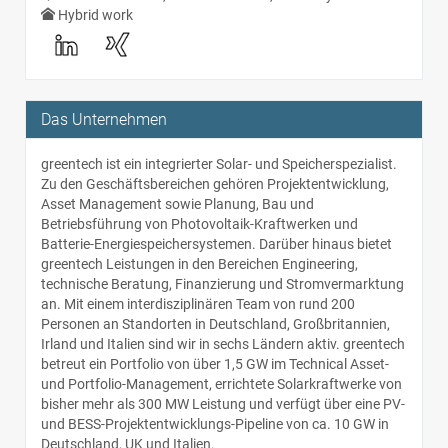
Hybrid work
Das Unternehmen
greentech ist ein integrierter Solar- und Speicherspezialist.
Zu den Geschäftsbereichen gehören Projektentwicklung,
Asset Management sowie Planung, Bau und
Betriebsführung von Photovoltaik-Kraftwerken und
Batterie-Energiespeichersystemen. Darüber hinaus bietet
greentech Leistungen in den Bereichen Engineering,
technische Beratung, Finanzierung und Stromvermarktung
an. Mit einem interdisziplinären Team von rund 200
Personen an Standorten in Deutschland, Großbritannien,
Irland und Italien sind wir in sechs Ländern aktiv. greentech
betreut ein Portfolio von über 1,5 GW im Technical Asset-
und Portfolio-Management, errichtete Solarkraftwerke von
bisher mehr als 300 MW Leistung und verfügt über eine PV-
und BESS-Projektentwicklungs-Pipeline von ca. 10 GW in
Deutschland, UK und Italien.