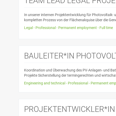
TEAM LEAD LEGAL PROJ
In unserer internen Projektentwicklung für Photovoltaik- 
kompletten Prozess von der Flächenakquise über die Gen
Legal - Professional - Permanent employment - Full time
BAULEITER*IN PHOTOVOL
Koordination und Überwachung des PV-Anlagen- und Batt
Projekte Sicherstellung der termingerechten und wirtscha
Engineering and technical - Professional - Permanent emp
PROJEKTENTWICKLER*IN