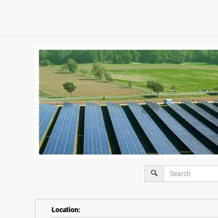
Location
: