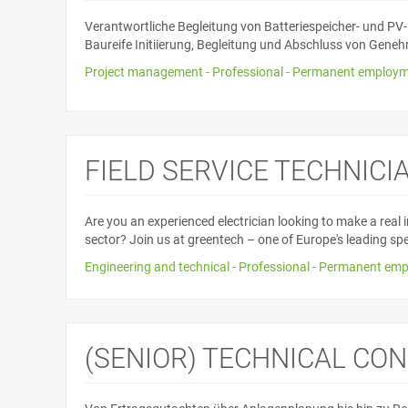
Verantwortliche Begleitung von Batteriespeicher- und PV
Baureife Initiierung, Begleitung und Abschluss von Gene
Project management - Professional - Permanent employme
FIELD SERVICE TECHNICIA
Are you an experienced electrician looking to make a real
sector? Join us at greentech – one of Europe's leading speci
Engineering and technical - Professional - Permanent emp
(SENIOR) TECHNICAL CON