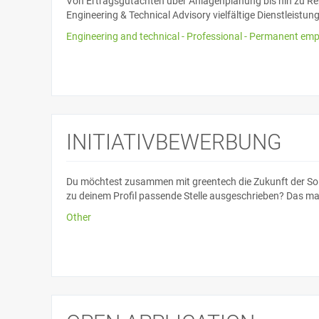
Von Ertragsgutachten über Anlagenplanung bis hin zu 
Engineering & Technical Advisory vielfältige Dienstleistu
Engineering and technical - Professional - Permanent empl
INITIATIVBEWERBUNG
Du möchtest zusammen mit greentech die Zukunft der Sola
zu deinem Profil passende Stelle ausgeschrieben? Das mac
Other