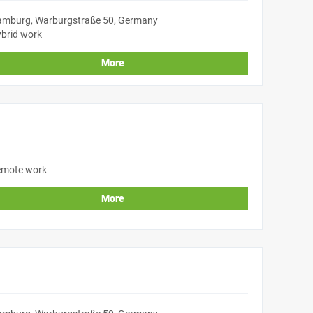
mburg, Warburgstraße 50, Germany
brid work
More
mote work
More