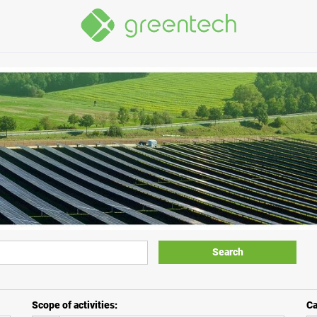
Search
Scope of activities
:
Ca